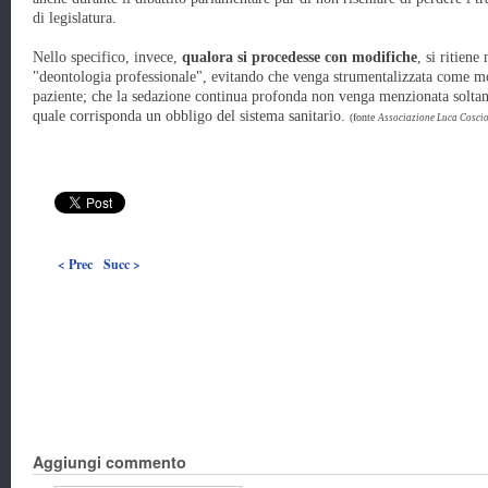
di legislatura.
Nello specifico, invece,
qualora si procedesse con modifiche
, si ritiene
"deontologia professionale", evitando che venga strumentalizzata come mo
paziente; che la sedazione continua profonda non venga menzionata soltant
quale corrisponda un obbligo del sistema sanitario.
(fonte
Associazione Luca Cosci
< Prec
Succ >
Aggiungi commento