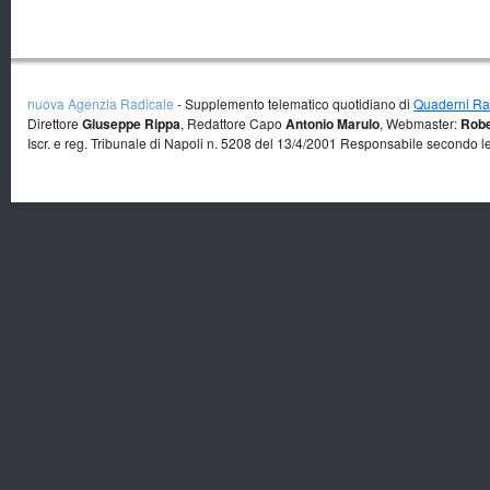
nuova Agenzia Radicale
- Supplemento telematico quotidiano di
Quaderni Rad
Direttore
Giuseppe Rippa
, Redattore Capo
Antonio Marulo
, Webmaster:
Robe
Iscr. e reg. Tribunale di Napoli n. 5208 del 13/4/2001 Responsabile secondo l