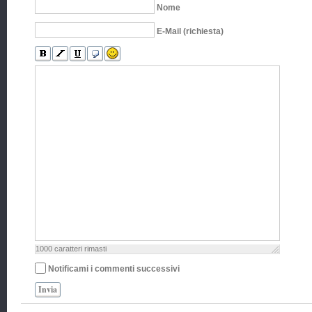
Nome
E-Mail (richiesta)
1000
caratteri rimasti
Notificami i commenti successivi
Invia