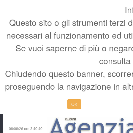
In
Questo sito o gli strumenti terzi 
necessari al funzionamento ed utili 
Se vuoi saperne di più o negare 
consulta
Chiudendo questo banner, scorren
proseguendo la navigazione in altr
OK
08/08/26 ore
3:40:41