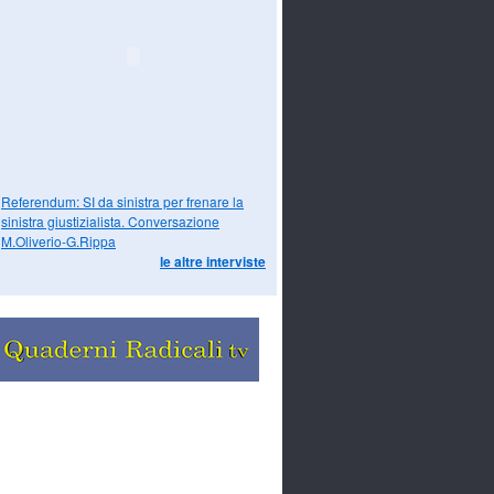
Referendum: SI da sinistra per frenare la
sinistra giustizialista. Conversazione
M.Oliverio-G.Rippa
le altre interviste