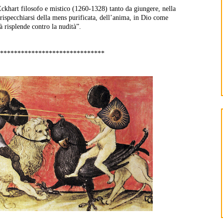
Eckhart filosofo e mistico (1260-1328) tanto da giungere, nella
l rispecchiarsi della mens purificata, dell’anima, in Dio come
à risplende contro la nudità”.
******************************