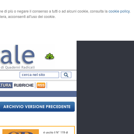
rne di più o negare il consenso a tutti o ad alcuni cookie, consulta la
cookie policy
.
ra, acconsenti all'uso dei cookie.
LTURA
RUBRICHE
é uscito il N° 119 di