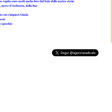
 rapita sono usciti anche loro dal buio della nostra storia
 prove d’orchestra, della fine
to cui s'impiccò Giuda
accio
o specchio