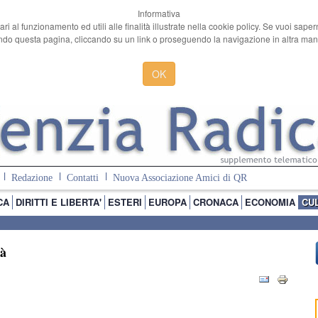
Informativa
ari al funzionamento ed utili alle finalità illustrate nella cookie policy. Se vuoi sape
o questa pagina, cliccando su un link o proseguendo la navigazione in altra manie
OK
Redazione
Contatti
Nuova Associazione Amici di QR
CA
DIRITTI E LIBERTA'
ESTERI
EUROPA
CRONACA
ECONOMIA
CU
tà