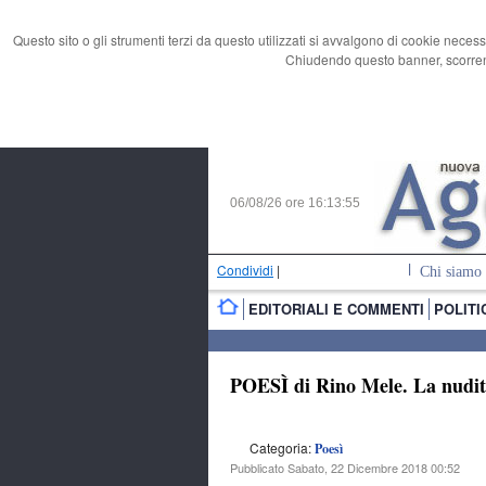
Questo sito o gli strumenti terzi da questo utilizzati si avvalgono di cookie necess
Chiudendo questo banner, scorrend
06/08/26 ore
16:13:56
Condividi
|
Chi siamo
EDITORIALI E COMMENTI
POLITI
POESÌ di Rino Mele. La nudi
Categoria:
Poesì
Pubblicato Sabato, 22 Dicembre 2018 00:52