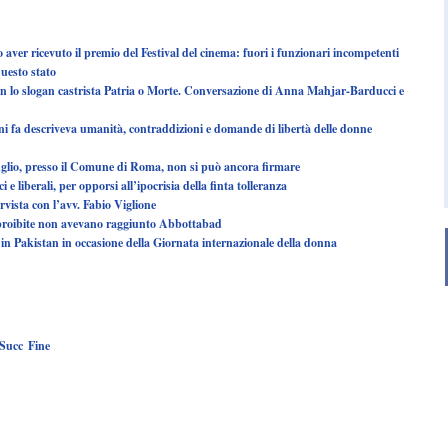
aver ricevuto il premio del Festival del cinema: fuori i funzionari incompetenti
questo stato
on lo slogan castrista Patria o Morte. Conversazione di Anna Mahjar-Barducci e
i fa descriveva umanità, contraddizioni e domande di libertà delle donne
uglio, presso il Comune di Roma, non si può ancora firmare
liberali, per opporsi all’ipocrisia della finta tolleranza
ervista con l’avv. Fabio Viglione
e proibite non avevano raggiunto Abbottabad
 in Pakistan in occasione della Giornata internazionale della donna
Succ
Fine