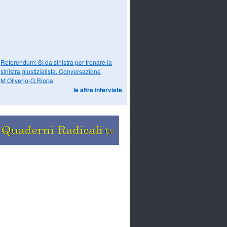
Referendum: SI da sinistra per frenare la
sinistra giustizialista. Conversazione
M.Oliverio-G.Rippa
le altre interviste