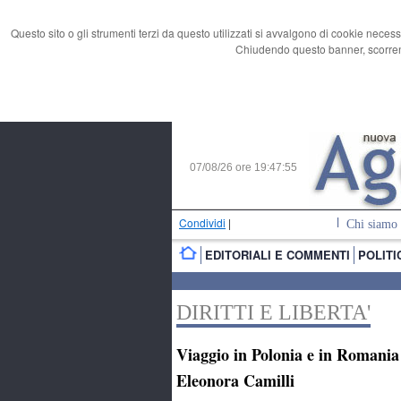
Questo sito o gli strumenti terzi da questo utilizzati si avvalgono di cookie necess
Chiudendo questo banner, scorrend
07/08/26 ore
19:47:56
Condividi
|
Chi siamo
EDITORIALI E COMMENTI
POLITI
DIRITTI E LIBERTA'
Viaggio in Polonia e in Romania 
Eleonora Camilli