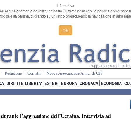
Informativa
ari al funzionamento ed utili alle finalità illustrate nella cookie policy. Se vuoi sape
o questa pagina, cliccando su un link o proseguendo la navigazione in altra manie
OK
Redazione
Contatti
Nuova Associazione Amici di QR
CA
DIRITTI E LIBERTA'
ESTERI
EUROPA
CRONACA
ECONOMIA
CU
durante l’aggressione dell’Ucraina. Intervista ad