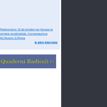
Referendum: SI da sinistra per frenare la
sinistra giustizialista. Conversazione
M.Oliverio-G.Rippa
le altre interviste