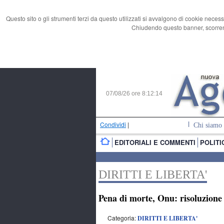
Questo sito o gli strumenti terzi da questo utilizzati si avvalgono di cookie necess
Chiudendo questo banner, scorrend
07/08/26 ore
8:12:15
Condividi
|
Chi siamo
EDITORIALI E COMMENTI
POLITI
DIRITTI E LIBERTA'
Pena di morte, Onu: risoluzione 
Categoria:
DIRITTI E LIBERTA'