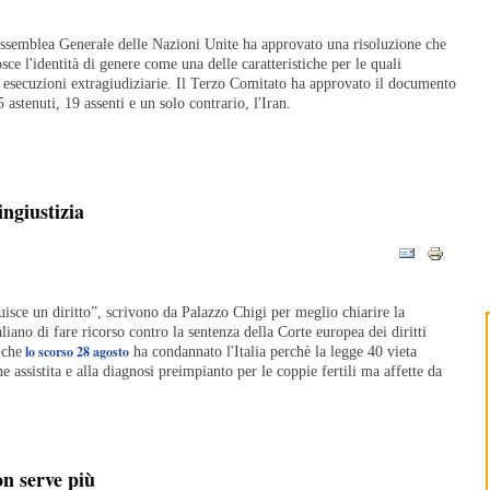
Assemblea Generale delle Nazioni Unite ha approvato una risoluzione che
sce l'identità di genere come una delle caratteristiche per le quali
 esecuzioni extragiudiziarie. Il Terzo Comitato ha approvato il documento
 astenuti, 19 assenti e un solo contrario, l'Iran.
ingiustizia
uisce un diritto”, scrivono da Palazzo Chigi per meglio chiarire la
liano di fare ricorso contro la sentenza della Corte europea dei diritti
lo scorso 28 agosto
 che
ha condannato l'Italia perchè la legge 40 vieta
ne assistita e alla diagnosi preimpianto per le coppie fertili ma affette da
on serve più