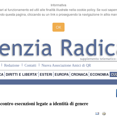
Informativa
ari al funzionamento ed utili alle finalità illustrate nella cookie policy. Se vuoi sape
o questa pagina, cliccando su un link o proseguendo la navigazione in altra manie
OK
Redazione
Contatti
Nuova Associazione Amici di QR
CA
DIRITTI E LIBERTA'
ESTERI
EUROPA
CRONACA
ECONOMIA
CU
contro esecuzioni legate a identità di genere