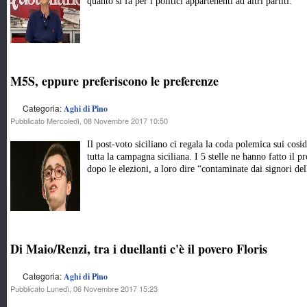
quanto si fa per i politici appartenenti ad altri partiti.
M5S, eppure preferiscono le preferenze
Categoria:
Aghi di Pino
Pubblicato Mercoledì, 08 Novembre 2017 10:50
Il post-voto siciliano ci regala la coda polemica sui cosi
tutta la campagna siciliana. I 5 stelle ne hanno fatto il p
dopo le elezioni, a loro dire “contaminate dai signori del
Di Maio/Renzi, tra i duellanti c'è il povero Floris
Categoria:
Aghi di Pino
Pubblicato Lunedì, 06 Novembre 2017 15:23