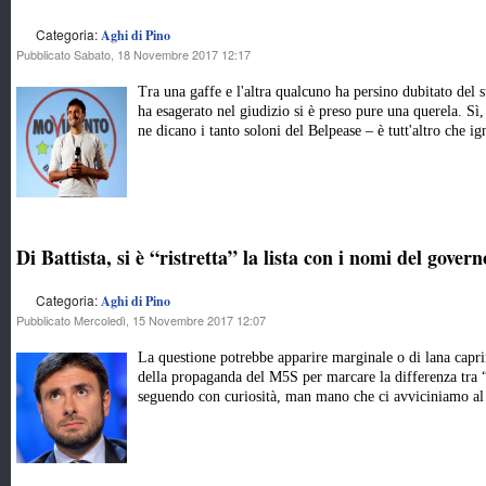
Categoria:
Aghi di Pino
Pubblicato Sabato, 18 Novembre 2017 12:17
Tra una gaffe e l'altra qualcuno ha persino dubitato del s
ha esagerato nel giudizio si è preso pure una querela. Sì
ne dicano i tanto soloni del Belpease – è tutt'altro che ig
Di Battista, si è “ristretta” la lista con i nomi del govern
Categoria:
Aghi di Pino
Pubblicato Mercoledì, 15 Novembre 2017 12:07
La questione potrebbe apparire marginale o di lana capri
della propaganda del M5S per marcare la differenza tra “
seguendo con curiosità, man mano che ci avviciniamo al 