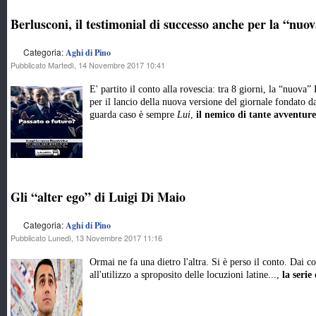
Berlusconi, il testimonial di successo anche per la “nu
Categoria:
Aghi di Pino
Pubblicato Martedì, 14 Novembre 2017 10:41
E' partito il conto alla rovescia: tra 8 giorni, la “nuova
per il lancio della nuova versione del giornale fondato 
guarda caso è sempre
Lui
,
il nemico di tante avventure
Gli “alter ego” di Luigi Di Maio
Categoria:
Aghi di Pino
Pubblicato Lunedì, 13 Novembre 2017 11:16
Ormai ne fa una dietro l'altra. Si è perso il conto. Dai co
all'utilizzo a sproposito delle locuzioni latine...,
la serie 