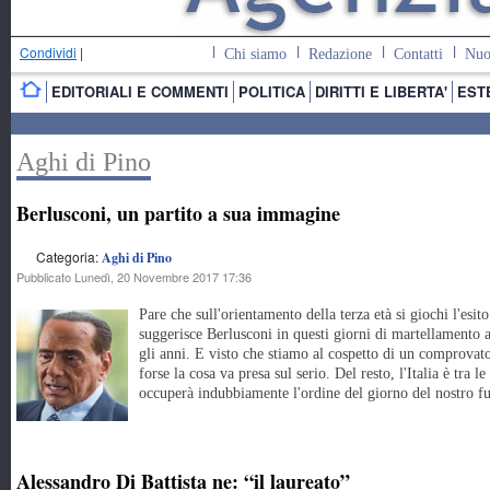
Condividi
|
Chi siamo
Redazione
Contatti
Nuo
EDITORIALI E COMMENTI
POLITICA
DIRITTI E LIBERTA'
EST
Aghi di Pino
Berlusconi, un partito a sua immagine
Categoria:
Aghi di Pino
Pubblicato Lunedì, 20 Novembre 2017 17:36
Pare che sull'orientamento della terza età si giochi l'esi
suggerisce Berlusconi in questi giorni di martellamento a
gli anni. E visto che stiamo al cospetto di un comprova
forse la cosa va presa sul serio. Del resto, l'Italia è tra 
occuperà indubbiamente l'ordine del giorno del nostro fu
Alessandro Di Battista ne: “il laureato”