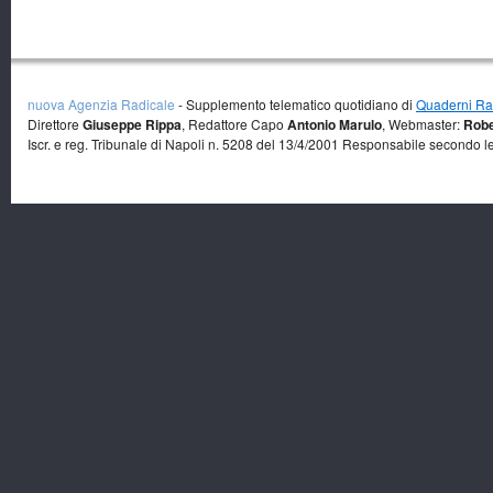
nuova Agenzia Radicale
- Supplemento telematico quotidiano di
Quaderni Rad
Direttore
Giuseppe Rippa
, Redattore Capo
Antonio Marulo
, Webmaster:
Robe
Iscr. e reg. Tribunale di Napoli n. 5208 del 13/4/2001 Responsabile secondo l