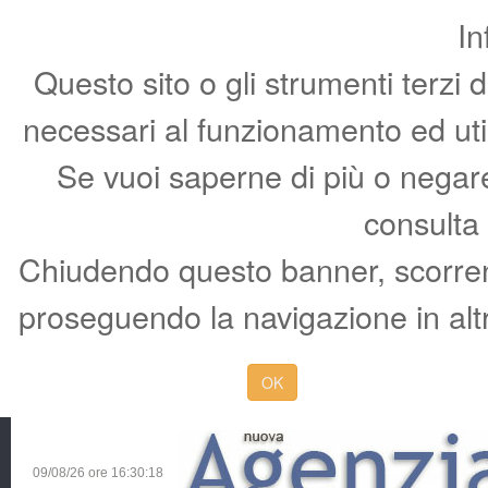
In
Questo sito o gli strumenti terzi 
necessari al funzionamento ed utili 
Se vuoi saperne di più o negare 
consulta
Chiudendo questo banner, scorren
proseguendo la navigazione in altr
OK
09/08/26 ore
16:30:19