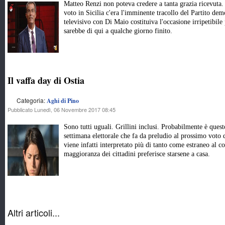
Matteo Renzi non poteva credere a tanta grazia ricevuta.
voto in Sicilia c'era l'imminente tracollo del Partito dem
televisivo con Di Maio costituiva l'occasione irripetibile
sarebbe di qui a qualche giorno finito.
Il vaffa day di Ostia
Categoria:
Aghi di Pino
Pubblicato Lunedì, 06 Novembre 2017 08:45
Sono tutti uguali. Grillini inclusi. Probabilmente è questo
settimana elettorale che fa da preludio al prossimo voto
viene infatti interpretato più di tanto come estraneo al c
maggioranza dei cittadini preferisce starsene a casa.
Altri articoli...