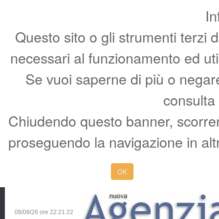
In
Questo sito o gli strumenti terzi 
necessari al funzionamento ed utili 
Se vuoi saperne di più o negare 
consulta
Chiudendo questo banner, scorren
proseguendo la navigazione in altr
OK
08/08/26 ore
22:21:23