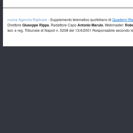
nuova Agenzia Radicale
- Supplemento telematico quotidiano di
Quaderni Rad
Direttore
Giuseppe Rippa
, Redattore Capo
Antonio Marulo
, Webmaster:
Robe
Iscr. e reg. Tribunale di Napoli n. 5208 del 13/4/2001 Responsabile secondo l