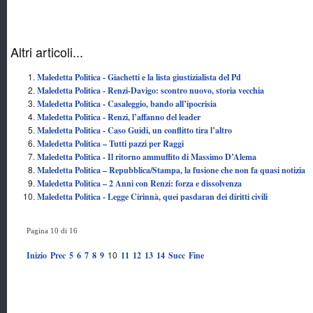
Altri articoli...
Maledetta Politica - Giachetti e la lista giustizialista del Pd
Maledetta Politica - Renzi-Davigo: scontro nuovo, storia vecchia
Maledetta Politica - Casaleggio, bando all’ipocrisia
Maledetta Politica - Renzi, l’affanno del leader
Maledetta Politica - Caso Guidi, un conflitto tira l’altro
Maledetta Politica – Tutti pazzi per Raggi
Maledetta Politica - Il ritorno ammuffito di Massimo D’Alema
Maledetta Politica – Repubblica/Stampa, la fusione che non fa quasi notizia
Maledetta Politica – 2 Anni con Renzi: forza e dissolvenza
Maledetta Politica - Legge Cirinnà, quei pasdaran dei diritti civili
Pagina 10 di 16
10
Inizio
Prec
5
6
7
8
9
11
12
13
14
Succ
Fine