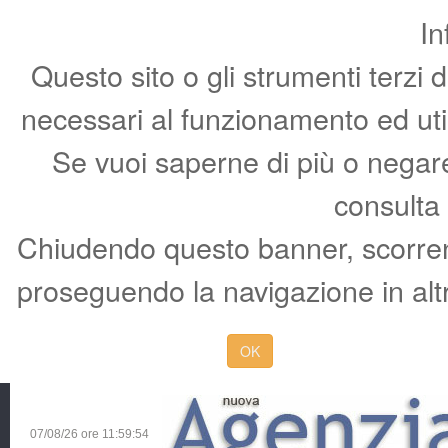
In
Questo sito o gli strumenti terzi 
necessari al funzionamento ed utili 
Se vuoi saperne di più o negare 
consulta
Chiudendo questo banner, scorren
proseguendo la navigazione in altr
OK
07/08/26 ore
11:59:55