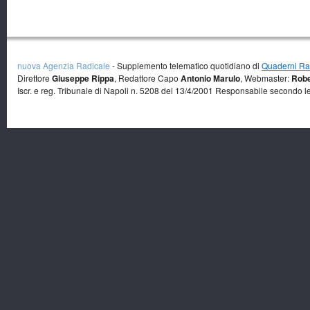
nuova Agenzia Radicale
- Supplemento telematico quotidiano di
Quaderni Rad
Direttore
Giuseppe Rippa
, Redattore Capo
Antonio Marulo
, Webmaster:
Robe
Iscr. e reg. Tribunale di Napoli n. 5208 del 13/4/2001 Responsabile secondo l