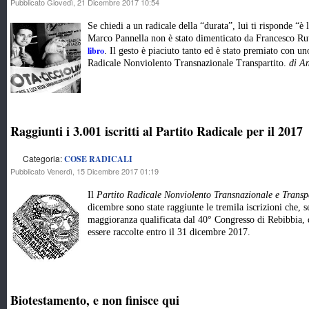
Pubblicato Giovedì, 21 Dicembre 2017 10:54
Se chiedi a un radicale della “durata”, lui ti risponde “è 
Marco Pannella non è stato dimenticato da Francesco Rute
libro
. Il gesto è piaciuto tanto ed è stato premiato con u
Radicale Nonviolento Transnazionale Transpartito.
di A
Raggiunti i 3.001 iscritti al Partito Radicale per il 2017
Categoria:
COSE RADICALI
Pubblicato Venerdì, 15 Dicembre 2017 01:19
Il
Partito Radicale Nonviolento Transnazionale e Transp
dicembre sono state raggiunte le tremila iscrizioni che
maggioranza qualificata dal 40° Congresso di Rebibbia, d
essere raccolte entro il 31 dicembre 2017.
Biotestamento, e non finisce qui